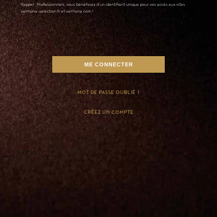
Rappel : Professionnels, vous bénéficiez d'un identifiant unique pour vos accès aux sites
valrhona-selection.fr et valrhona.com !
MOT DE PASSE OUBLIÉ ?
CRÉEZ UN COMPTE