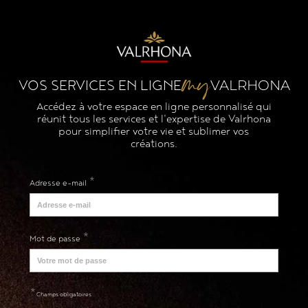
my
VALRHONA
VOS SERVICES EN LIGNE
Accédez à votre espace en ligne personnalisé qui
réunit tous les services et l'expertise de Valrhona
pour simplifier votre vie et sublimer vos
créations.
*
Adresse e-mail
*
Mot de passe
*
Champs obligatoires