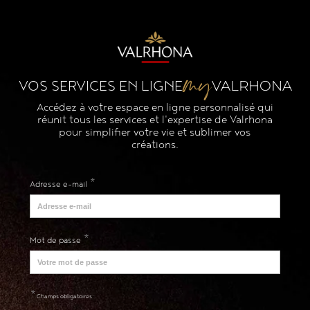
my
VALRHONA
VOS SERVICES EN LIGNE
Accédez à votre espace en ligne personnalisé qui
réunit tous les services et l'expertise de Valrhona
pour simplifier votre vie et sublimer vos
créations.
*
Adresse e-mail
*
Mot de passe
*
Champs obligatoires