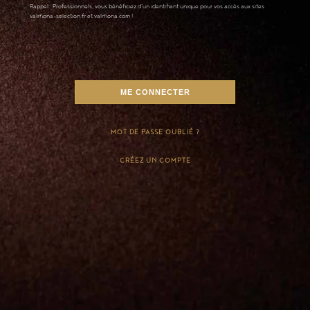
Rappel : Professionnels, vous bénéficiez d'un identifiant unique pour vos accès aux sites
valrhona-selection.fr et valrhona.com !
MOT DE PASSE OUBLIÉ ?
CRÉEZ UN COMPTE